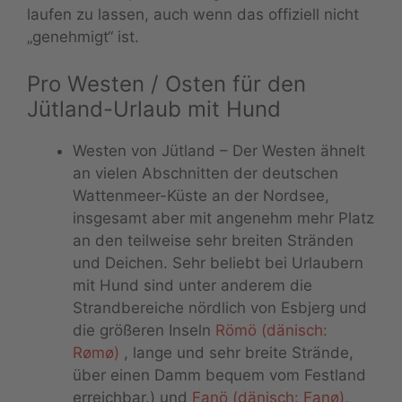
laufen zu lassen, auch wenn das offiziell nicht
„genehmigt“ ist.
Pro Westen / Osten für den
Jütland-Urlaub mit Hund
Westen von Jütland – Der Westen ähnelt
an vielen Abschnitten der deutschen
Wattenmeer-Küste an der Nordsee,
insgesamt aber mit angenehm mehr Platz
an den teilweise sehr breiten Stränden
und Deichen. Sehr beliebt bei Urlaubern
mit Hund sind unter anderem die
Strandbereiche nördlich von Esbjerg und
die größeren Inseln
Römö (dänisch:
Rømø)
, lange und sehr breite Strände,
über einen Damm bequem vom Festland
erreichbar.) und
Fanö (dänisch: Fanø)
,