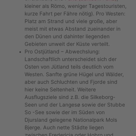
kleiner als Römo, weniger Tagestouristen,
kurze Fahrt per Fähre nötig). Pro Westen:
Platz am Strand und viele große, aber
meist mit etwas Abstand zueinander in
den Dünen und dahinter liegenden
Gebieten unweit der Küste verteilt.
Pro Ostjütland – Abwechslung:
Landschaftlich unterscheidet sich der
Osten von Jütland teils deutlich vom
Westen. Sanfte grüne Hügel und Wälder,
aber auch Schluchten und Fjorde sind
hier keine Seltenheit. Weitere
Ausflugsziele sind z.B. die Silkeborg-
Seen und der Langesø sowie der Stubbe
So -See sowie der im Süden von
Djursland gelegene Nationalpark Mols
Bjerge. Auch nette Städte liegen
zwischen Fredericia oder Hobro und