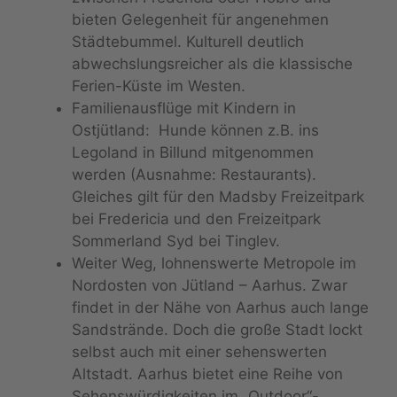
bieten Gelegenheit für angenehmen
Städtebummel. Kulturell deutlich
abwechslungsreicher als die klassische
Ferien-Küste im Westen.
Familienausflüge mit Kindern in
Ostjütland: Hunde können z.B. ins
Legoland in Billund mitgenommen
werden (Ausnahme: Restaurants).
Gleiches gilt für den Madsby Freizeitpark
bei Fredericia und den Freizeitpark
Sommerland Syd bei Tinglev.
Weiter Weg, lohnenswerte Metropole im
Nordosten von Jütland – Aarhus. Zwar
findet in der Nähe von Aarhus auch lange
Sandstrände. Doch die große Stadt lockt
selbst auch mit einer sehenswerten
Altstadt. Aarhus bietet eine Reihe von
Sehenswürdigkeiten im „Outdoor“-